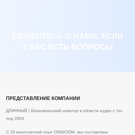
СВЯЖИТЕСЬ С НАМИ, ЕСЛИ
У ВАС ЕСТЬ ВОПРОСЫ
ПРЕДСТАВЛЕНИЕ КОМПАНИИ
ДЛИННЫЙ | Шэньчжэньский новатор в области аудио с тех
пор 2004
С 20 многолетний опыт OEM/ODM, мы поставляем