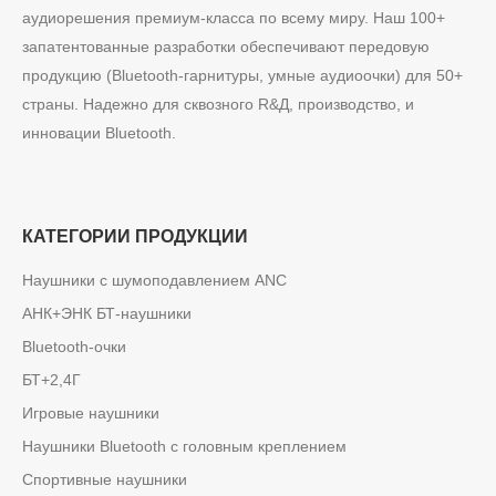
аудиорешения премиум-класса по всему миру. Наш 100+
запатентованные разработки обеспечивают передовую
продукцию (Bluetooth-гарнитуры, умные аудиоочки) для 50+
страны. Надежно для сквозного R&Д, производство, и
инновации Bluetooth.
КАТЕГОРИИ ПРОДУКЦИИ
Наушники с шумоподавлением ANC
АНК+ЭНК БТ-наушники
Bluetooth-очки
БТ+2,4Г
Игровые наушники
Наушники Bluetooth с головным креплением
Спортивные наушники