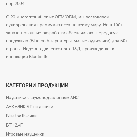
пор 2004
С 20 многолетний опыт OEM/ODM, мы поставляем
аудиорешения премиум-класса по всему миру. Наш 100+
запатентованные разработки обеспечивают передовую
продукцию (Bluetooth-гарнитуры, умные аудиоочки) для 50+
страны. Надежно для сквозного R&Д, производство, и
инновации Bluetooth.
КАТЕГОРИИ ПРОДУКЦИИ
Наушники с шумоподавлением ANC
АНК+ЭНК БТ-наушники
Bluetooth-очки
БТ+2,4Г
Игровые наушники