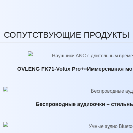
СОПУТСТВУЮЩИЕ ПРОДУКТЫ
OVLENG FK71-Voltix Pro+«Иммерсивная мо
Беспроводные аудиоочки – стильны