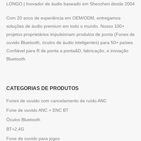
LONGO | Inovador de áudio baseado em Shenzhen desde 2004
Com 20 anos de experiência em OEM/ODM, entregamos
soluções de áudio premium em todo o mundo. Nosso 100+
projetos proprietários impulsionam produtos de ponta (Fones de
ouvido Bluetooth, óculos de áudio inteligentes) para 50+ países.
Confiável para R de ponta a ponta&D, fabricação, e inovação
Bluetooth.
CATEGORIAS DE PRODUTOS
Fones de ouvido com cancelamento de ruído ANC
Fone de ouvido ANC + ENC BT
Óculos Bluetooth
BT+2,4G
Fone de ouvido para jogos