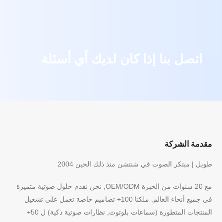
اتصل بنا إذا كان لديك أي أسئلة
مقدمة الشركة
طويل | مبتكر الصوت في شنتشن منذ ذلك الحين 2004
مع 20 سنوات من الخبرة OEM/ODM, نحن نقدم حلول صوتية متميزة
في جميع أنحاء العالم. ملكنا 100+ تصاميم خاصة تعمل على تشغيل
المنتجات المتطورة (سماعات بلوتوث, نظارات صوتية ذكية) ل 50+