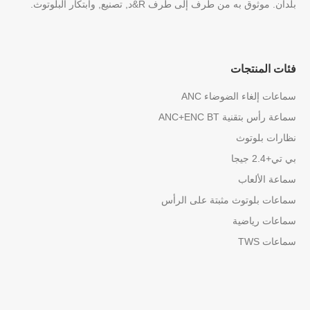
بلدان. موثوق به من طرف إلى طرف R&د, تصنيع, وابتكار البلوتوث.
فئات المنتجات
سماعات إلغاء الضوضاء ANC
سماعة رأس بتقنية ANC+ENC BT
نظارات بلوتوث
بي تي+2.4 جيجا
سماعة الألعاب
سماعات بلوتوث مثبتة على الرأس
سماعات رياضية
سماعات TWS